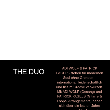
ADI WOLF & PATRICK
THE DUO
PAGELS stehen für modernen
Soul ohne Grenzen –
international, leidenschaftlich
und tief im Groove verwurzelt.
Mit ADI WOLF (Gesang) und
PATRICK PAGELS (Gitarre &
Loops, Arrangements) haben
sich über die letzten Jahre