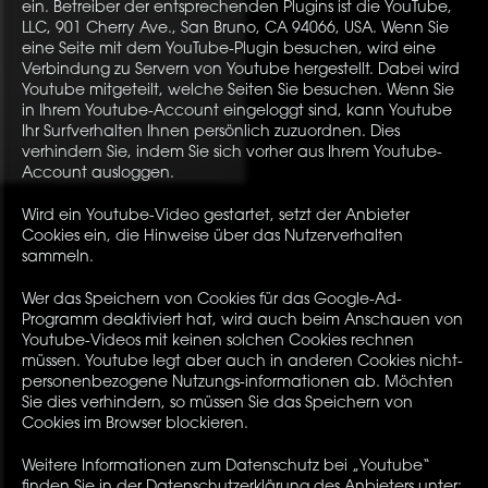
ein. Betreiber der entsprechenden Plugins ist die YouTube,
LLC, 901 Cherry Ave., San Bruno, CA 94066, USA. Wenn Sie
eine Seite mit dem YouTube-Plugin besuchen, wird eine
Verbindung zu Servern von Youtube hergestellt. Dabei wird
Youtube mitgeteilt, welche Seiten Sie besuchen. Wenn Sie
in Ihrem Youtube-Account eingeloggt sind, kann Youtube
Ihr Surfverhalten Ihnen persönlich zuzuordnen. Dies
verhindern Sie, indem Sie sich vorher aus Ihrem Youtube-
Account ausloggen.
Wird ein Youtube-Video gestartet, setzt der Anbieter
Cookies ein, die Hinweise über das Nutzerverhalten
sammeln.
Wer das Speichern von Cookies für das Google-Ad-
Programm deaktiviert hat, wird auch beim Anschauen von
Youtube-Videos mit keinen solchen Cookies rechnen
müssen. Youtube legt aber auch in anderen Cookies nicht-
personenbezogene Nutzungs-informationen ab. Möchten
Sie dies verhindern, so müssen Sie das Speichern von
Cookies im Browser blockieren.
Weitere Informationen zum Datenschutz bei „Youtube“
finden Sie in der Datenschutzerklärung des Anbieters unter: