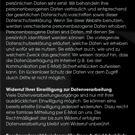
persönlichen Daten sehr ernst. Wir behandeln Ihre
personenbezogenen Daten vertraulich und entsprechend
der gesetzlichen Datenschutz-vorschriften sowie dieser
Datenschutzerklärung. Wenn Sie diese Website benutzen,
werden verschiedene personenbezogene Daten erhoben.
Personenbezogene Daten sind Daten, mit denen Sie
persönlich identifiziert werden können. Die vorliegende
Datenschutzerklärung erläutert, welche Daten wir erheben
und wofür wir sie nutzen. Sie erläutert auch, wie und zu
welchem Zweck das geschieht. Wir weisen darauf hin, dass
die Datenübertragung im Internet (z.B. bei der
Kommunikation per E-Mail) Sicherheitslücken aufweisen
kann. Ein lückenloser Schutz der Daten vor dem Zugriff
durch Dritte ist nicht möglich.
Widerruf Ihrer Einwilligung zur Datenverarbeitung
Viele Datenverarbeitungsvorgänge sind nur mit Ihrer
ausdrücklichen Einwilligung möglich. Sie können eine
bereits erteilte Einwilligung jederzeit widerrufen. Dazu reicht
eine formlose Mitteilung per E-Mail an uns. Die
Rechtmäßigkeit der bis zum Widerruf erfolgten
Datenverarbeitung bleibt vom Widerruf unberührt.