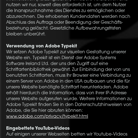
nutzen wir nur, soweit dies erforderlich ist, um dem Nutzer
die Inanspruchnahme des Dienstes zu ermöglichen oder
abzurechnen. Die erhobenen Kundendaten werden nach
Abschluss des Auftrags oder Beendigung der Geschäfts-
beziehung gelöscht. Gesetzliche Aufbewahrungsfristen
bleiben unberührt.
Verwendung von Adobe Typekit
Wir setzen Adobe Typekit zur visuellen Gestaltung unserer
Website ein. Typekit ist ein Dienst der Adobe Systems
Software Ireland Ltd. der uns den Zugriff auf eine
Schriftartenbibliothek gewährt. Zur Einbindung der von uns
benutzten Schriftarten, muss Ihr Browser eine Verbindung zu
einem Server von Adobe in den USA aufbauen und die für
unsere Website benötigte Schriftart herunterladen. Adobe
erhält hierdurch die Information, dass von Ihrer IP-Adresse
unsere Website aufgerufen wurde. Weitere Informationen zu
Adobe Typekit finden Sie in den Datenschutzhinweisen von
Adobe, die Sie hier abrufen können:
www.adobe.com/privacy/typekit.html
Eingebettete YouTube-Videos
Auf einigen unserer Webseiten betten wir Youtube-Videos