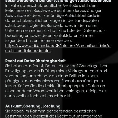
Beschwerderecht bei der zuständigen Aufsichtsbehörde
Im Falle datenschutzrechtlicher Verstöße steht dem
Betroffenen ein Beschwerderecht bei der zuständigen
Aufsichtsbehörde zu. Zuständige Aufsichtsbehörde in
datenschutzrechtlichen Fragen ist der Landesdaten-
schutzbeauftragte des Bundeslandes, in dem unser
Unternehmen seinen Sitz hat. Eine Liste der Datenschutz-
beauftragten sowie deren Kontaktdaten können
folgendem Link entnommen werden:
https://www.bfdi.bund.de/DE/Infothek/Anschriften_Links/a
nschriften_links-node.html
Recht auf Datenübertragbarkeit
Sie haben das Recht, Daten, die wir auf Grundlage Ihrer
Einwilligung oder in Erfüllung eines Vertrags automatisiert
verarbeiten, an sich oder an einen Dritten in einem
gängigen, maschinenlesbaren Format aushändigen zu
lassen. Sofern Sie die direkte Übertragung der Daten an
einen anderen Verantwortlichen verlangen, erfolgt dies
nur, soweit es technisch machbar ist.
Auskunft, Sperrung, Löschung
Sie haben im Rahmen der geltenden gesetzlichen
Bestimmungen jederzeit das Recht auf unentgeltliche